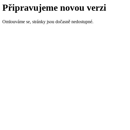
Připravujeme novou verzi
Omlouváme se, stránky jsou dočasně nedostupné.