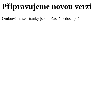
Připravujeme novou verzi
Omlouváme se, stránky jsou dočasně nedostupné.