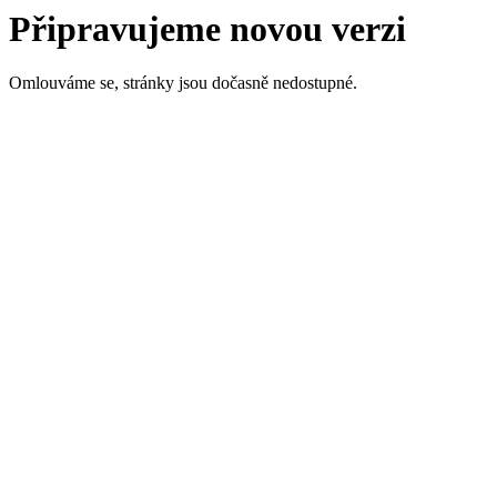
Připravujeme novou verzi
Omlouváme se, stránky jsou dočasně nedostupné.