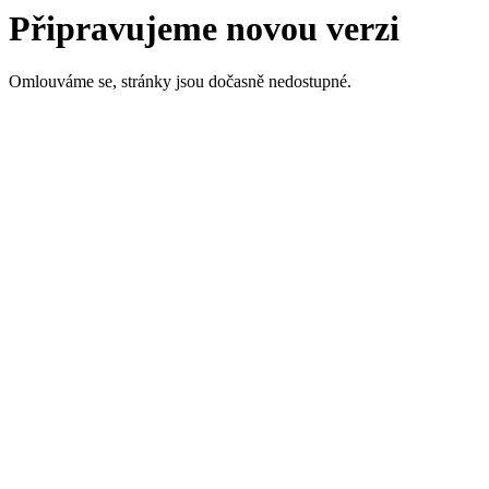
Připravujeme novou verzi
Omlouváme se, stránky jsou dočasně nedostupné.