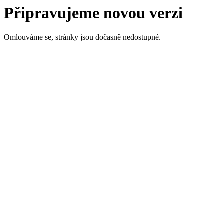
Připravujeme novou verzi
Omlouváme se, stránky jsou dočasně nedostupné.