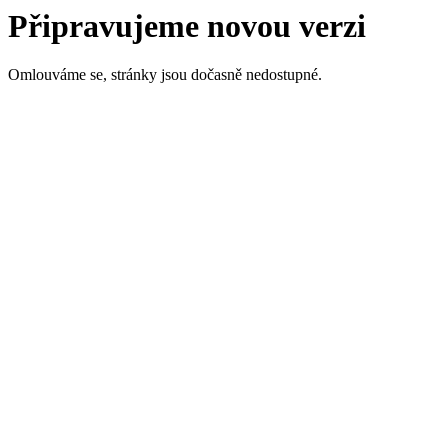
Připravujeme novou verzi
Omlouváme se, stránky jsou dočasně nedostupné.