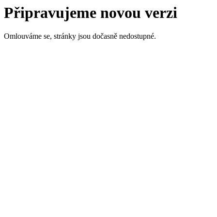
Připravujeme novou verzi
Omlouváme se, stránky jsou dočasně nedostupné.