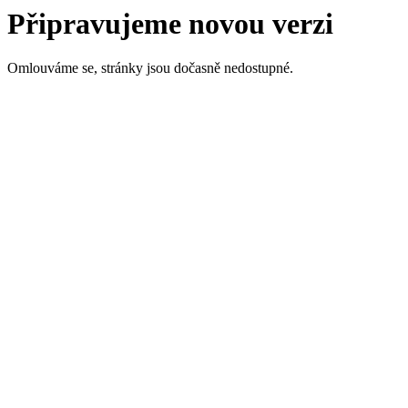
Připravujeme novou verzi
Omlouváme se, stránky jsou dočasně nedostupné.