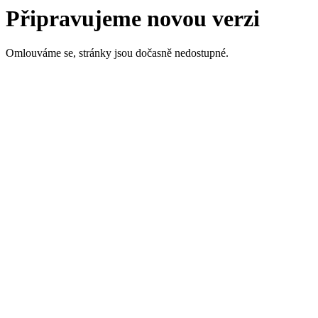
Připravujeme novou verzi
Omlouváme se, stránky jsou dočasně nedostupné.