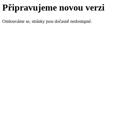
Připravujeme novou verzi
Omlouváme se, stránky jsou dočasně nedostupné.