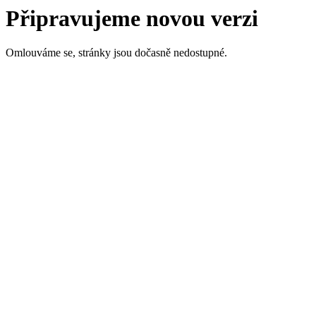
Připravujeme novou verzi
Omlouváme se, stránky jsou dočasně nedostupné.