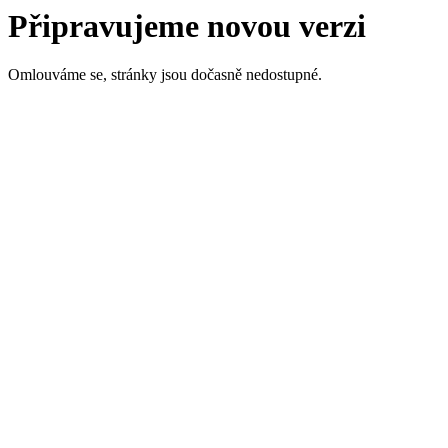
Připravujeme novou verzi
Omlouváme se, stránky jsou dočasně nedostupné.