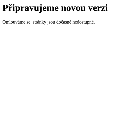
Připravujeme novou verzi
Omlouváme se, stránky jsou dočasně nedostupné.