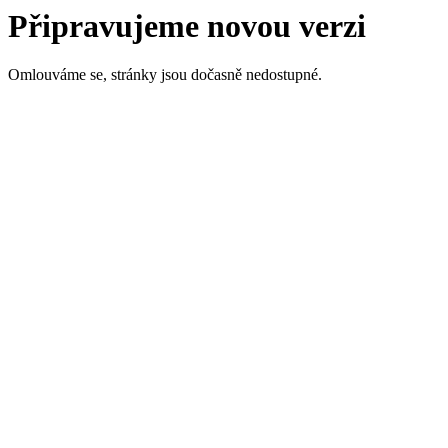
Připravujeme novou verzi
Omlouváme se, stránky jsou dočasně nedostupné.