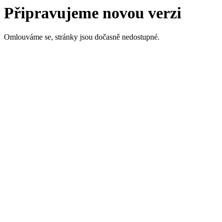
Připravujeme novou verzi
Omlouváme se, stránky jsou dočasně nedostupné.