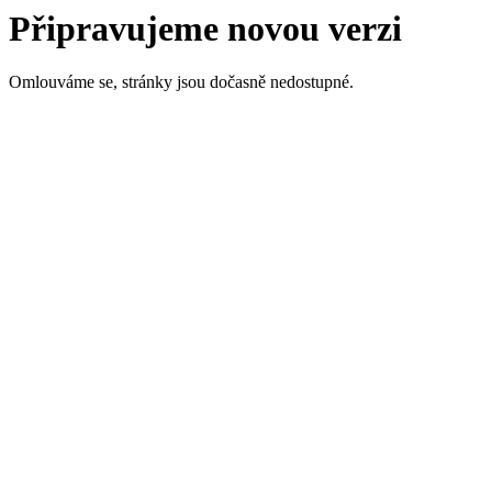
Připravujeme novou verzi
Omlouváme se, stránky jsou dočasně nedostupné.