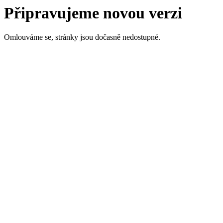
Připravujeme novou verzi
Omlouváme se, stránky jsou dočasně nedostupné.