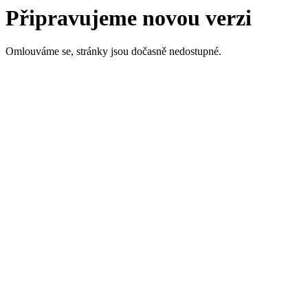
Připravujeme novou verzi
Omlouváme se, stránky jsou dočasně nedostupné.