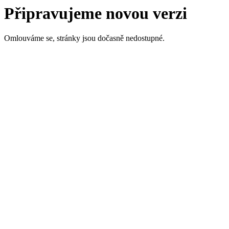
Připravujeme novou verzi
Omlouváme se, stránky jsou dočasně nedostupné.