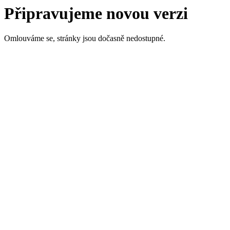
Připravujeme novou verzi
Omlouváme se, stránky jsou dočasně nedostupné.