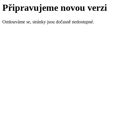
Připravujeme novou verzi
Omlouváme se, stránky jsou dočasně nedostupné.