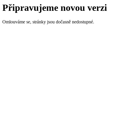
Připravujeme novou verzi
Omlouváme se, stránky jsou dočasně nedostupné.