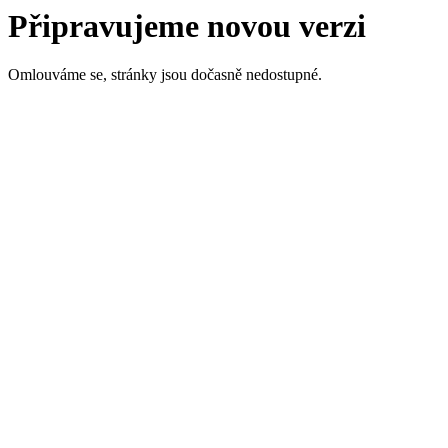
Připravujeme novou verzi
Omlouváme se, stránky jsou dočasně nedostupné.