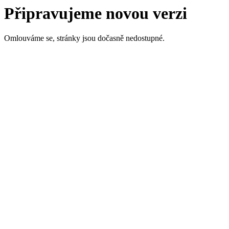
Připravujeme novou verzi
Omlouváme se, stránky jsou dočasně nedostupné.