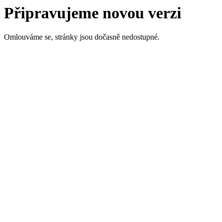
Připravujeme novou verzi
Omlouváme se, stránky jsou dočasně nedostupné.