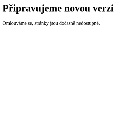
Připravujeme novou verzi
Omlouváme se, stránky jsou dočasně nedostupné.