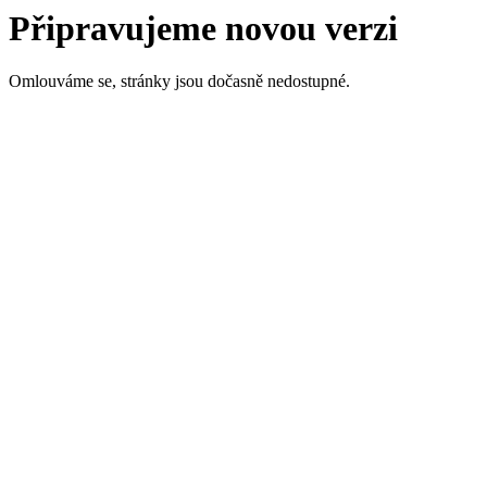
Připravujeme novou verzi
Omlouváme se, stránky jsou dočasně nedostupné.