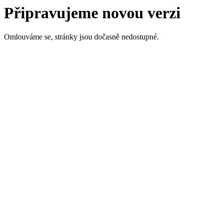
Připravujeme novou verzi
Omlouváme se, stránky jsou dočasně nedostupné.