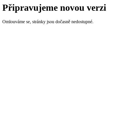
Připravujeme novou verzi
Omlouváme se, stránky jsou dočasně nedostupné.