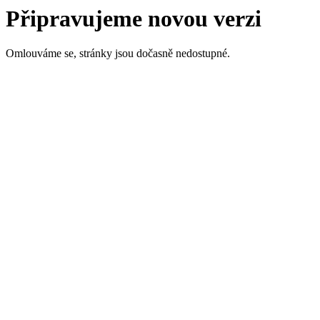
Připravujeme novou verzi
Omlouváme se, stránky jsou dočasně nedostupné.