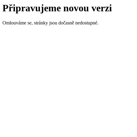
Připravujeme novou verzi
Omlouváme se, stránky jsou dočasně nedostupné.