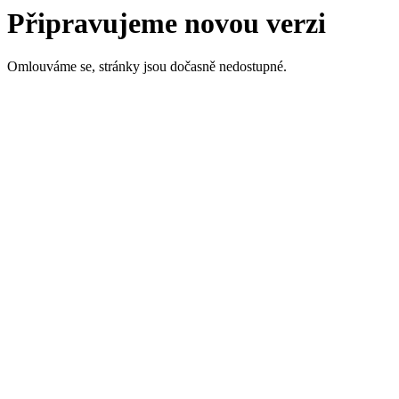
Připravujeme novou verzi
Omlouváme se, stránky jsou dočasně nedostupné.