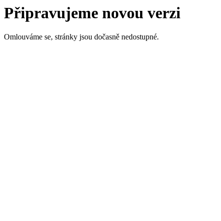
Připravujeme novou verzi
Omlouváme se, stránky jsou dočasně nedostupné.