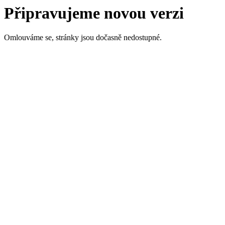
Připravujeme novou verzi
Omlouváme se, stránky jsou dočasně nedostupné.