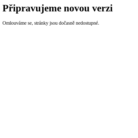
Připravujeme novou verzi
Omlouváme se, stránky jsou dočasně nedostupné.