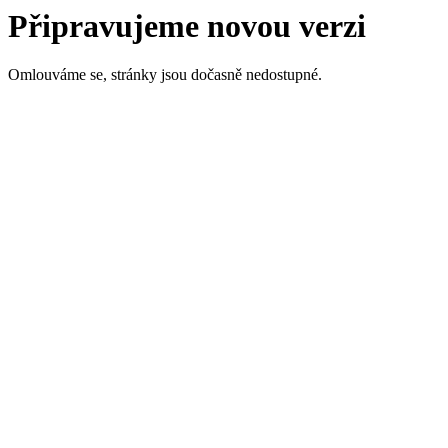
Připravujeme novou verzi
Omlouváme se, stránky jsou dočasně nedostupné.