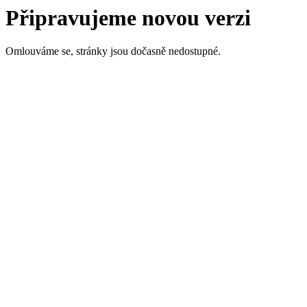
Připravujeme novou verzi
Omlouváme se, stránky jsou dočasně nedostupné.