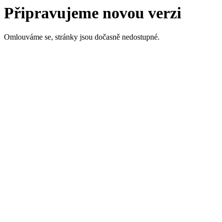
Připravujeme novou verzi
Omlouváme se, stránky jsou dočasně nedostupné.