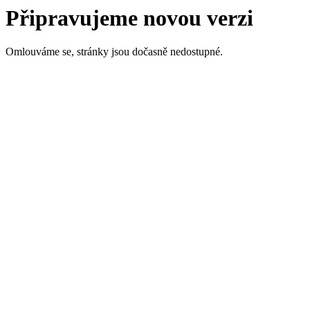
Připravujeme novou verzi
Omlouváme se, stránky jsou dočasně nedostupné.