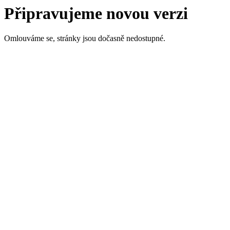
Připravujeme novou verzi
Omlouváme se, stránky jsou dočasně nedostupné.