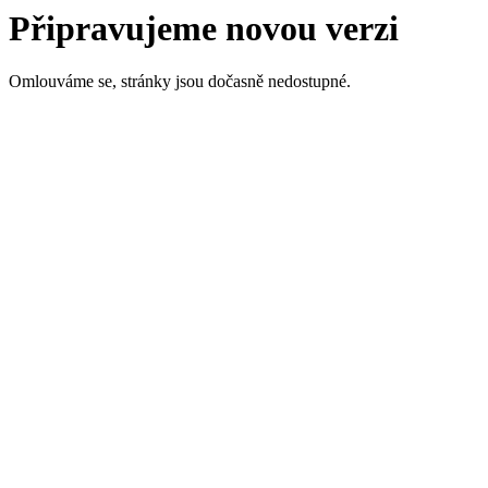
Připravujeme novou verzi
Omlouváme se, stránky jsou dočasně nedostupné.