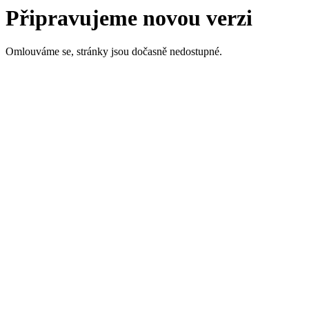
Připravujeme novou verzi
Omlouváme se, stránky jsou dočasně nedostupné.