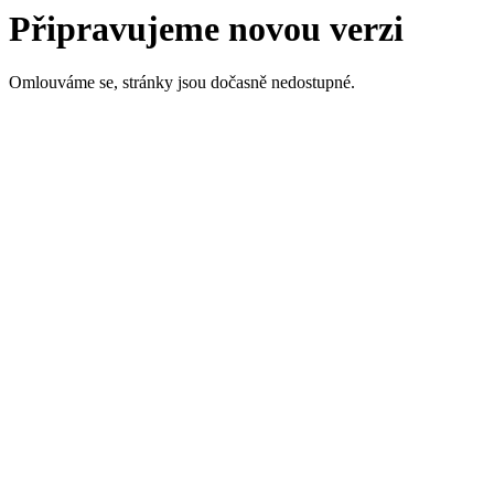
Připravujeme novou verzi
Omlouváme se, stránky jsou dočasně nedostupné.