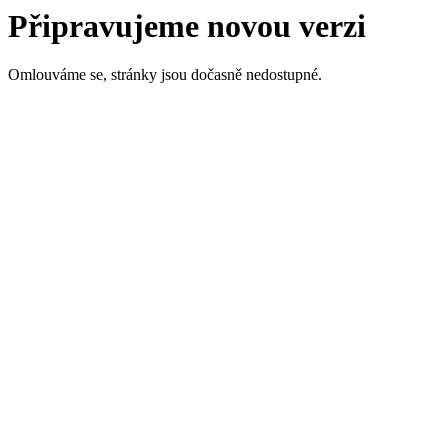
Připravujeme novou verzi
Omlouváme se, stránky jsou dočasně nedostupné.