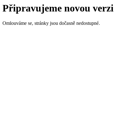
Připravujeme novou verzi
Omlouváme se, stránky jsou dočasně nedostupné.