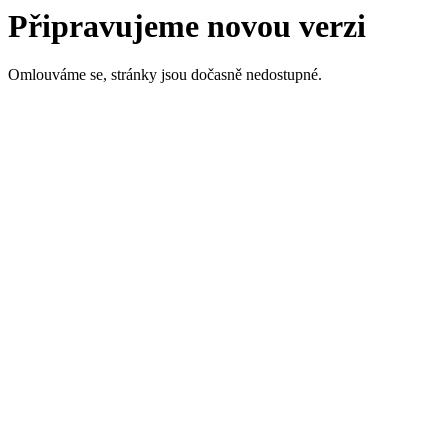
Připravujeme novou verzi
Omlouváme se, stránky jsou dočasně nedostupné.