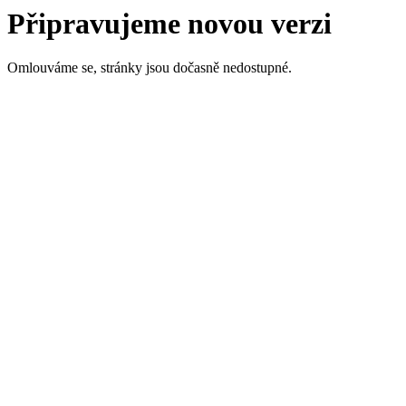
Připravujeme novou verzi
Omlouváme se, stránky jsou dočasně nedostupné.