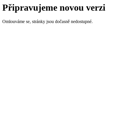
Připravujeme novou verzi
Omlouváme se, stránky jsou dočasně nedostupné.