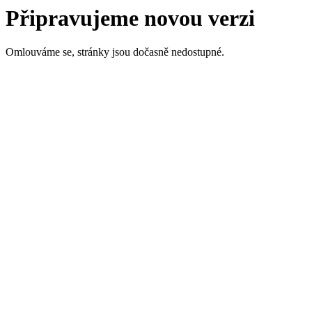
Připravujeme novou verzi
Omlouváme se, stránky jsou dočasně nedostupné.