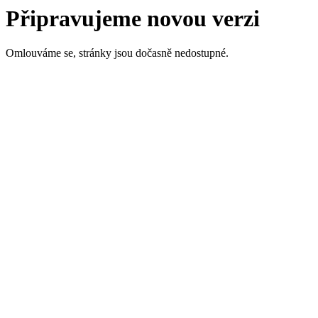
Připravujeme novou verzi
Omlouváme se, stránky jsou dočasně nedostupné.